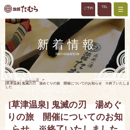
TEL
ご予約
新着情報
Information
HOME
新着情報
[草津温泉] 鬼滅の刃 湯めぐりの旅 開催についてのお知らせ ※終了いたしま
した
[草津温泉] 鬼滅の刃 湯めぐ
りの旅 開催についてのお知
らせ ※終了いたしました