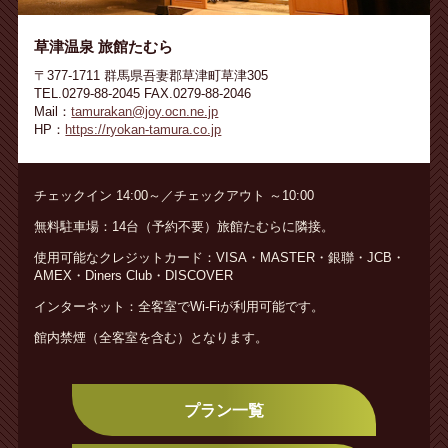
草津温泉 旅館たむら
〒377-1711 群馬県吾妻郡草津町草津305
TEL.0279-88-2045 FAX.0279-88-2046
Mail：
tamurakan@joy.ocn.ne.jp
HP：
https://ryokan-tamura.co.jp
チェックイン 14:00～／チェックアウト ～10:00
無料駐車場：14台（予約不要）旅館たむらに隣接。
使用可能なクレジットカード：VISA・MASTER・銀聯・JCB・
AMEX・Diners Club・DISCOVER
インターネット：全客室でWi-Fiが利用可能です。
館内禁煙（全客室を含む）となります。
プラン一覧