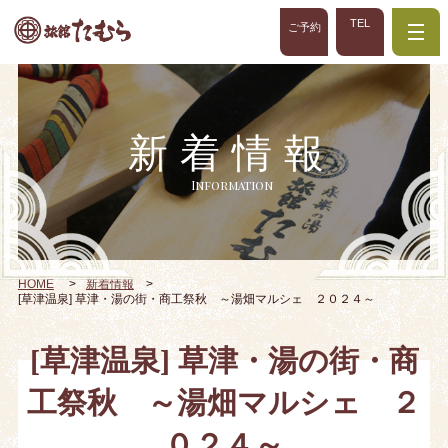
TEL
ご予約
新着情報
Information
HOME
新着情報
[草津温泉] 草津・湯の街・商工祭秋 ～湯畑マルシェ ２０２４～
[草津温泉] 草津・湯の街・商
工祭秋 ～湯畑マルシェ ２
０２４～