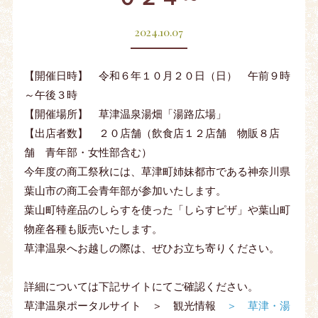
2024.10.07
【開催日時】 令和６年１０月２０日（日） 午前９時
～午後３時
【開催場所】 草津温泉湯畑「湯路広場」
【出店者数】 ２０店舗（飲食店１２店舗 物販８店
舗 青年部・女性部含む）
今年度の商工祭秋には、草津町姉妹都市である神奈川県
葉山市の商工会青年部が参加いたします。
葉山町特産品のしらすを使った「しらすピザ」や葉山町
物産各種も販売いたします。
草津温泉へお越しの際は、ぜひお立ち寄りください。
詳細については下記サイトにてご確認ください。
草津温泉ポータルサイト ＞ 観光情報
＞ 草津・湯