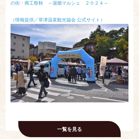
の街・商工祭秋 ～湯畑マルシェ ２０２４～
（情報提供／草津温泉観光協会 公式サイト）
一覧を見る