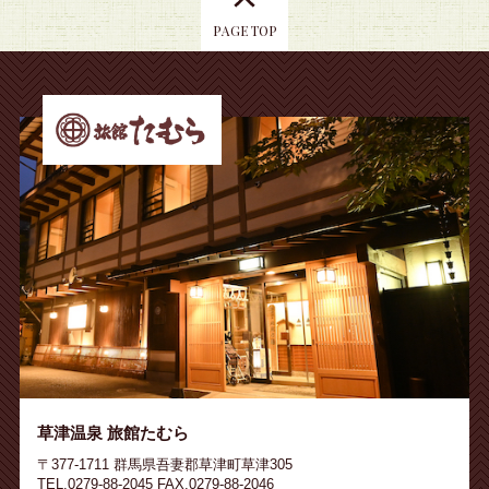
PAGE TOP
草津温泉 旅館たむら
〒377-1711 群馬県吾妻郡草津町草津305
TEL.0279-88-2045 FAX.0279-88-2046