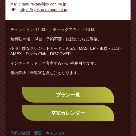
Mail：
tamurakan@joy.ocn.ne.jp
HP：
https://ryokan-tamura.co.jp
チェックイン 14:00～／チェックアウト ～10:00
無料駐車場：14台（予約不要）旅館たむらに隣接。
使用可能なクレジットカード：VISA・MASTER・銀聯・JCB・
AMEX・Diners Club・DISCOVER
インターネット：全客室でWi-Fiが利用可能です。
館内禁煙（全客室を含む）となります。
プラン一覧
空室カレンダー
予約の確認・変更・キャンセル