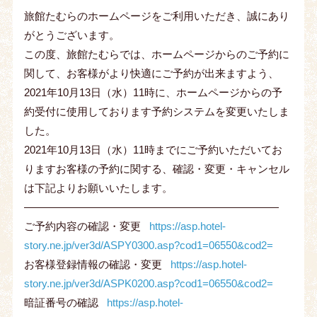
旅館たむらのホームページをご利用いただき、誠にあり
がとうございます。
この度、旅館たむらでは、ホームページからのご予約に
関して、お客様がより快適にご予約が出来ますよう、
2021年10月13日（水）11時に、ホームページからの予
約受付に使用しております予約システムを変更いたしま
した。
2021年10月13日（水）11時までにご予約いただいてお
りますお客様の予約に関する、確認・変更・キャンセル
は下記よりお願いいたします。
――――――――――――――――――――――――
ご予約内容の確認・変更
https://asp.hotel-
story.ne.jp/ver3d/ASPY0300.asp?cod1=06550&cod2=
お客様登録情報の確認・変更
https://asp.hotel-
story.ne.jp/ver3d/ASPK0200.asp?cod1=06550&cod2=
暗証番号の確認
https://asp.hotel-