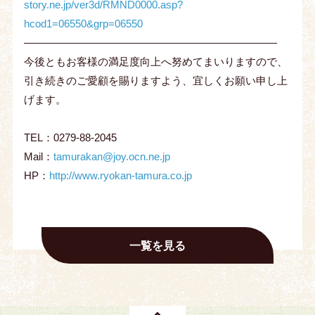
story.ne.jp/ver3d/RMND0000.asp?
hcod1=06550&grp=06550
――――――――――――――――――――――――
今後ともお客様の満足度向上へ努めてまいりますので、
引き続きのご愛顧を賜りますよう、宜しくお願い申し上
げます。
TEL：0279-88-2045
Mail：
tamurakan@joy.ocn.ne.jp
HP：
http://www.ryokan-tamura.co.jp
一覧を見る