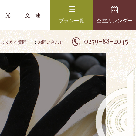
観光
交通
プラン一覧
空室カレンダー
0279-88-2045
よくある質問
お問い合わせ