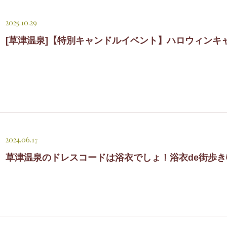
2025.10.29
[草津温泉]【特別キャンドルイベント】ハロウィンキ
2024.06.17
草津温泉のドレスコードは浴衣でしょ！浴衣de街歩き