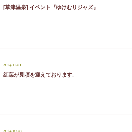
[草津温泉] イベント『ゆけむりジャズ』
2024.11.01
紅葉が見頃を迎えております。
2024.10.07