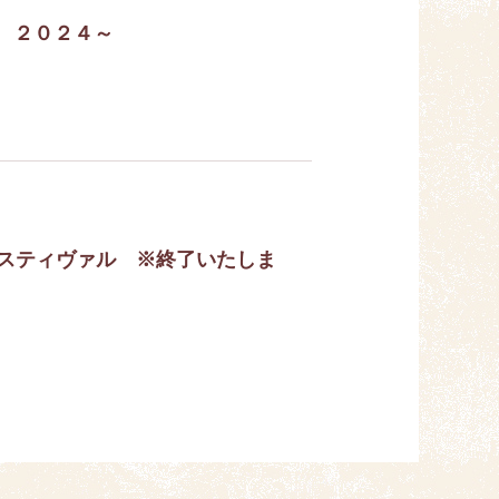
ェ ２０２４～
フェスティヴァル ※終了いたしま