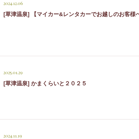
2024.12.06
[草津温泉] 【マイカー&レンタカーでお越しのお客様
2025.01.29
[草津温泉] かまくらいと２０２５
2024.11.19